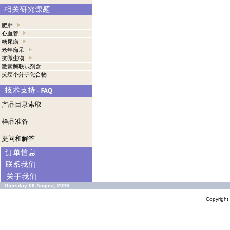
肥胖
心血管
糖尿病
老年痴呆
抗微生物
激素酶联试剂盒
抗癌小分子化合物
产品目录索取
样品准备
提问和解答
Thursday 06 August, 2026
Copyrigh