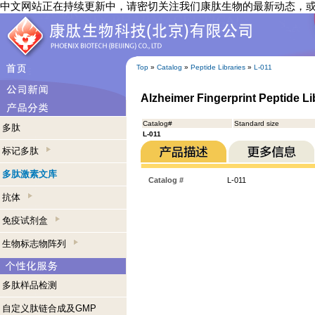
中文网站正在持续更新中，请密切关注我们康肽生物的最新动态，
Top
»
Catalog
»
Peptide Libraries
»
L-011
Alzheimer Fingerprint Peptide Li
Catalog#
Standard size
多肽
L-011
标记多肽
多肽激素文库
Catalog #
L-011
抗体
免疫试剂盒
生物标志物阵列
多肽样品检测
自定义肽链合成及GMP