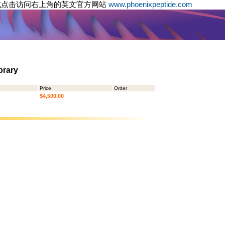
或点击访问右上角的英文官方网站
www.phoenixpeptide.com
brary
Price
Order
$4,500.00