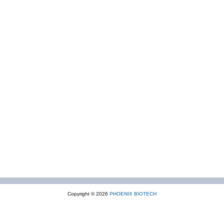
Copyright © 2026
PHOENIX BIOTECH