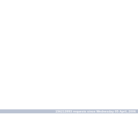
156213993 requests since Wednesday 05 April, 2006