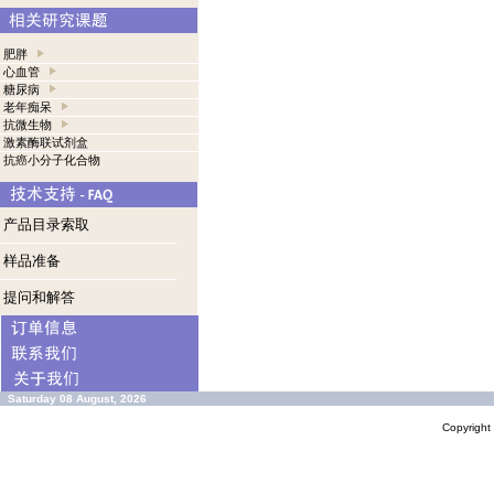
肥胖
心血管
糖尿病
老年痴呆
抗微生物
激素酶联试剂盒
抗癌小分子化合物
产品目录索取
样品准备
提问和解答
Saturday 08 August, 2026
Copyrigh