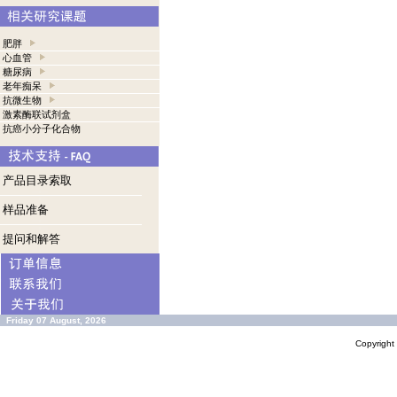
肥胖
心血管
糖尿病
老年痴呆
抗微生物
激素酶联试剂盒
抗癌小分子化合物
产品目录索取
样品准备
提问和解答
Friday 07 August, 2026
Copyrigh