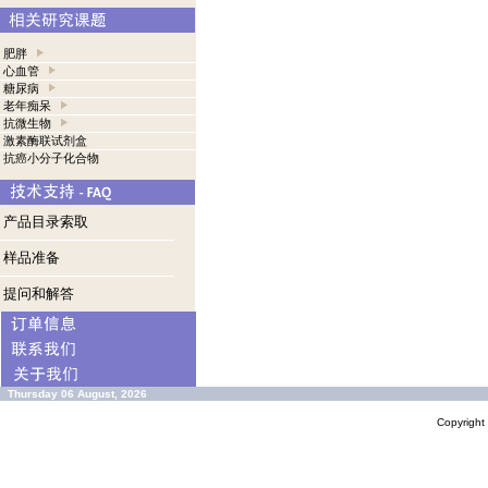
肥胖
心血管
糖尿病
老年痴呆
抗微生物
激素酶联试剂盒
抗癌小分子化合物
产品目录索取
样品准备
提问和解答
Thursday 06 August, 2026
Copyrigh