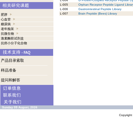
L-004
G Protein-Coupled Receptor Peptide Li
L-005
Orphan Receptor Peptide Ligand Librar
L-006
Gastrointestinal Peptide Library
L-007
Brain Peptide (Bees) Library
肥胖
心血管
糖尿病
老年痴呆
抗微生物
激素酶联试剂盒
抗癌小分子化合物
产品目录索取
样品准备
提问和解答
Sunday 09 August, 2026
Copyrigh