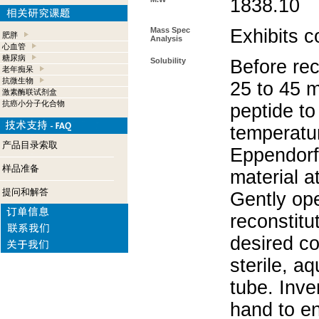
1838.10
Mass Spec
Exhibits c
肥胖
Analysis
心血管
糖尿病
Solubility
Before rec
老年痴呆
抗微生物
25 to 45 m
激素酶联试剂盒
抗癌小分子化合物
peptide to
temperatur
产品目录索取
Eppendorf 
样品准备
material a
提问和解答
Gently op
reconstitu
desired co
sterile, a
tube. Inve
hand to e