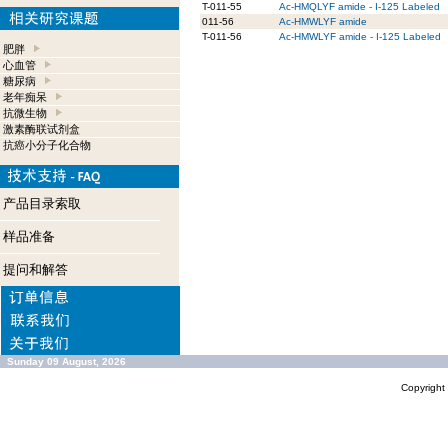
T-011-55
Ac-HMQLYF amide - I-125 Labeled
011-56
Ac-HMWLYF amide
T-011-56
Ac-HMWLYF amide - I-125 Labeled
肥胖
心血管
糖尿病
老年痴呆
抗微生物
激素酶联试剂盒
抗癌小分子化合物
产品目录索取
样品准备
提问和解答
Sunday 09 August, 2026
Copyrigh