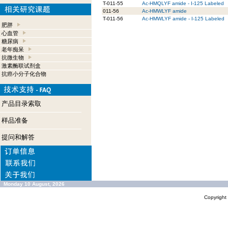
T-011-55
Ac-HMQLYF amide - I-125 Labeled
011-56
Ac-HMWLYF amide
T-011-56
Ac-HMWLYF amide - I-125 Labeled
肥胖
心血管
糖尿病
老年痴呆
抗微生物
激素酶联试剂盒
抗癌小分子化合物
产品目录索取
样品准备
提问和解答
Monday 10 August, 2026
Copyrigh