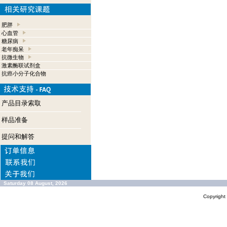
肥胖
心血管
糖尿病
老年痴呆
抗微生物
激素酶联试剂盒
抗癌小分子化合物
产品目录索取
样品准备
提问和解答
Saturday 08 August, 2026
Copyrigh