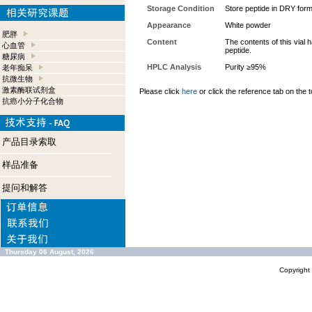
Storage Condition
Store peptide in DRY form
Appearance
White powder
肥胖
Content
The contents of this vial
心血管
peptide.
糖尿病
HPLC Analysis
Purity ≥95%
老年痴呆
抗微生物
激素酶联试剂盒
Please click
here
or click the reference tab on the t
抗癌小分子化合物
产品目录索取
样品准备
提问和解答
Thursday 06 August, 2026
Copyrigh