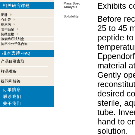
Mass Spec
Exhibits c
Analysis
肥胖
Solubility
Before rec
心血管
糖尿病
25 to 45 m
老年痴呆
抗微生物
peptide to
激素酶联试剂盒
抗癌小分子化合物
temperatur
Eppendorf 
产品目录索取
material a
样品准备
Gently op
提问和解答
reconstitu
desired co
sterile, a
tube. Inve
hand to e
solution.