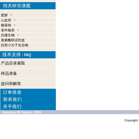
肥胖
心血管
糖尿病
老年痴呆
抗微生物
激素酶联试剂盒
抗癌小分子化合物
产品目录索取
样品准备
提问和解答
Saturday 08 August, 2026
Copyrigh