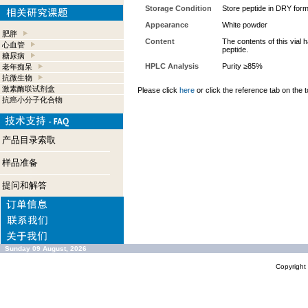
Storage Condition
Store peptide in DRY form
Appearance
White powder
肥胖
Content
The contents of this vial
心血管
peptide.
糖尿病
HPLC Analysis
Purity ≥85%
老年痴呆
抗微生物
激素酶联试剂盒
Please click
here
or click the reference tab on the t
抗癌小分子化合物
产品目录索取
样品准备
提问和解答
Sunday 09 August, 2026
Copyrigh