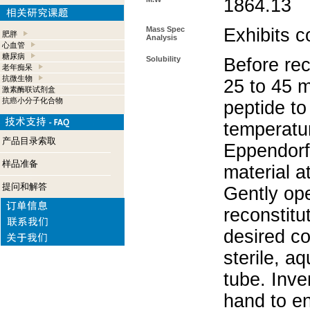
1864.13
Mass Spec
Exhibits c
肥胖
Analysis
心血管
糖尿病
Solubility
Before rec
老年痴呆
抗微生物
25 to 45 m
激素酶联试剂盒
抗癌小分子化合物
peptide to
temperatur
产品目录索取
Eppendorf 
样品准备
material a
提问和解答
Gently op
reconstitu
desired co
sterile, a
tube. Inve
hand to e