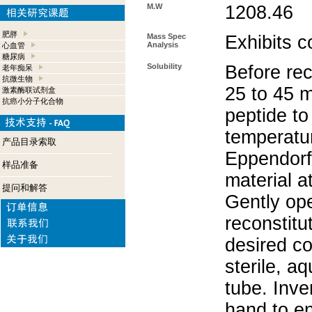
M.W
1208.46
肥胖
Mass Spec
Exhibits 
Analysis
心血管
糖尿病
Solubility
Before rec
老年痴呆
抗微生物
25 to 45 m
激素酶联试剂盒
抗癌小分子化合物
peptide to
temperatur
产品目录索取
Eppendorf 
样品准备
material a
提问和解答
Gently op
reconstitu
desired co
sterile, a
tube. Inve
hand to e