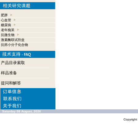
肥胖
心血管
糖尿病
老年痴呆
抗微生物
激素酶联试剂盒
抗癌小分子化合物
产品目录索取
样品准备
提问和解答
Saturday 08 August, 2026
Copyrigh