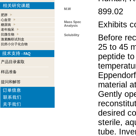
M.W
899.02
肥胖
心血管
Mass Spec
Exhibits c
糖尿病
Analysis
老年痴呆
抗微生物
Solubility
Before rec
激素酶联试剂盒
抗癌小分子化合物
25 to 45 m
peptide to
产品目录索取
temperatur
样品准备
Eppendorf 
提问和解答
material a
Gently op
reconstitu
desired co
sterile, a
tube. Inve