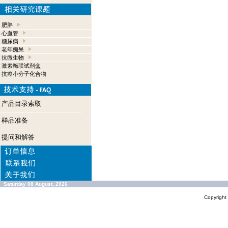
肥胖
心血管
糖尿病
老年痴呆
抗微生物
激素酶联试剂盒
抗癌小分子化合物
产品目录索取
样品准备
提问和解答
Saturday 08 August, 2026
Copyrigh