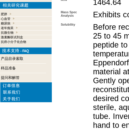
1464.64
Mass Spec
Exhibits c
肥胖
Analysis
心血管
糖尿病
Solubility
Before rec
老年痴呆
抗微生物
25 to 45 m
激素酶联试剂盒
抗癌小分子化合物
peptide to
temperatur
产品目录索取
Eppendorf 
样品准备
material a
提问和解答
Gently op
reconstitu
desired co
sterile, a
tube. Inve
hand to e