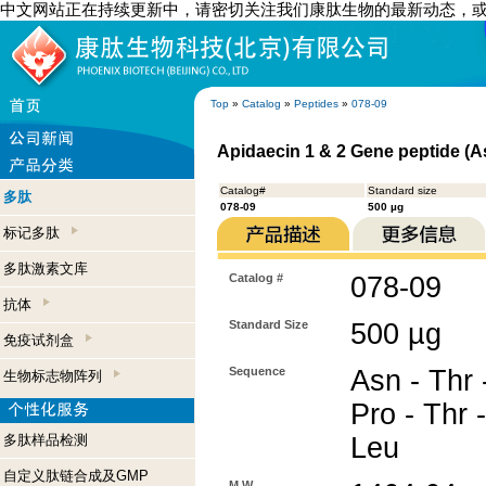
中文网站正在持续更新中，请密切关注我们康肽生物的最新动态，
Top
»
Catalog
»
Peptides
»
078-09
Apidaecin 1 & 2 Gene peptide (A
Catalog#
Standard size
多肽
078-09
500 µg
标记多肽
多肽激素文库
Catalog #
078-09
抗体
Standard Size
500 µg
免疫试剂盒
Sequence
Asn - Thr 
生物标志物阵列
Pro - Thr -
多肽样品检测
Leu
自定义肽链合成及GMP
M.W