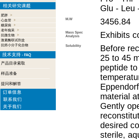
Glu - Leu 
肥胖
M.W
3456.84
心血管
糖尿病
老年痴呆
Mass Spec
Exhibits c
抗微生物
Analysis
激素酶联试剂盒
抗癌小分子化合物
Solubility
Before rec
25 to 45 m
产品目录索取
peptide to
样品准备
temperatur
提问和解答
Eppendorf 
material a
Gently op
reconstitu
desired co
sterile, a