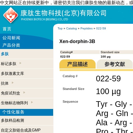
中文网站正在持续更新中，请密切关注我们康肽生物的最新动态，
Top
»
Catalog
»
Peptides
»
022-59
Xen-dorphin-3B
Catalog#
Standard size
多肽
022-59
100 µg
标记多肽
多肽激素文库
Catalog #
022-59
抗体
Standard Size
100 µg
免疫试剂盒
Sequence
Tyr - Gly -
生物标志物阵列
Arg - Gln 
多肽样品检测
Ala - Arg -
Pro - Thr 
自定义肽链合成及GMP