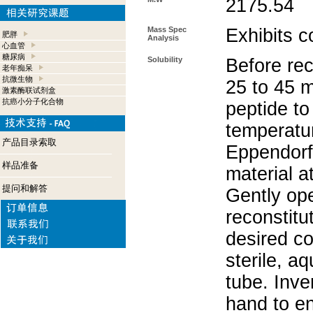
2175.54
Mass Spec
Exhibits c
肥胖
Analysis
心血管
糖尿病
Solubility
Before rec
老年痴呆
抗微生物
25 to 45 m
激素酶联试剂盒
抗癌小分子化合物
peptide to
temperatur
产品目录索取
Eppendorf 
样品准备
material a
提问和解答
Gently op
reconstitu
desired co
sterile, a
tube. Inve
hand to e