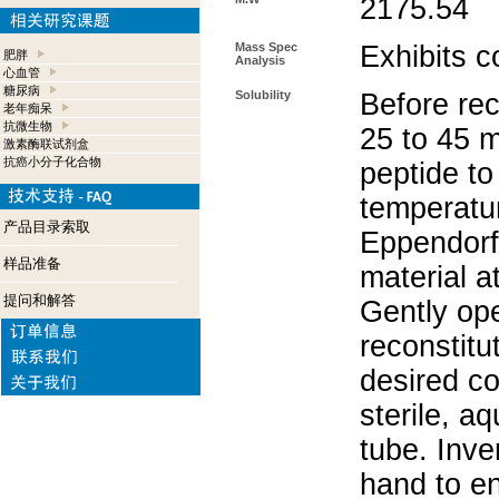
2175.54
Mass Spec
Exhibits c
肥胖
Analysis
心血管
糖尿病
Solubility
Before rec
老年痴呆
抗微生物
25 to 45 m
激素酶联试剂盒
抗癌小分子化合物
peptide to
temperatur
产品目录索取
Eppendorf 
样品准备
material a
提问和解答
Gently op
reconstitu
desired co
sterile, a
tube. Inve
hand to e