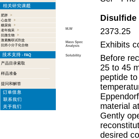
肥胖
Disulfide
心血管
糖尿病
M.W
2373.25
老年痴呆
抗微生物
激素酶联试剂盒
Mass Spec
Exhibits c
抗癌小分子化合物
Analysis
Solubility
Before rec
产品目录索取
25 to 45 m
样品准备
peptide to
提问和解答
temperatur
Eppendorf 
material a
Gently op
reconstitu
desired co