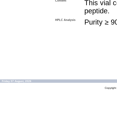
Content
This vial
peptide.
HPLC Analysis
Purity ≥ 
Friday 07 August, 2026
Copyrigh