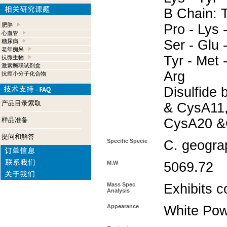
B Chain: T
肥胖
Pro - Lys -
心血管
Ser - Glu -
糖尿病
老年痴呆
Tyr - Met 
抗微生物
激素酶联试剂盒
Arg
抗癌小分子化合物
Disulfide
产品目录索取
& CysA11
样品准备
CysA20 &
提问和解答
Specific Specie
C. geogra
M.W
5069.72
Mass Spec
Exhibits c
Analysis
Appearance
White Po