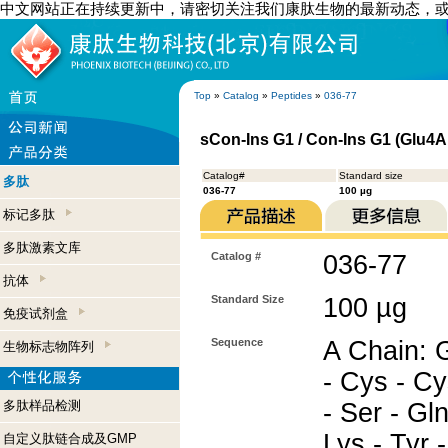
中文网站正在持续更新中，请密切关注我们康肽生物的最新动态，
Top
»
Catalog
»
Peptides
»
036-77
sCon-Ins G1 / Con-Ins G1 (Glu4A
Catalog#
Standard size
多肽
036-77
100 µg
标记多肽
多肽激素文库
Catalog #
036-77
抗体
Standard Size
100 µg
免疫试剂盒
Sequence
A Chain: Gl
生物标志物阵列
- Cys - Cy
多肽样品检测
- Ser - Gln
Lys - Tyr 
自定义肽链合成及GMP