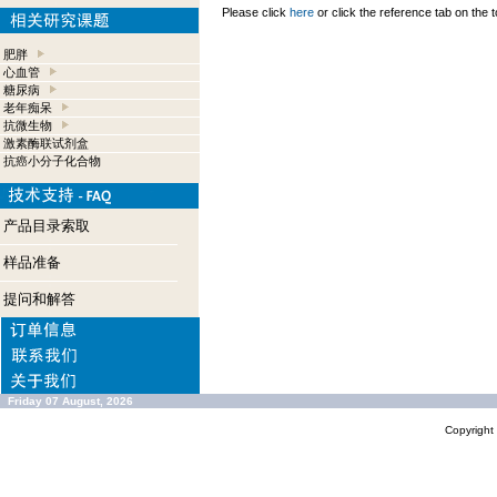
Please click
here
or click the reference tab on the t
肥胖
心血管
糖尿病
老年痴呆
抗微生物
激素酶联试剂盒
抗癌小分子化合物
产品目录索取
样品准备
提问和解答
Friday 07 August, 2026
Copyrigh