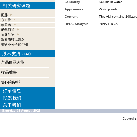
Solubility
Soluble in water.
Appearance
White powder
肥胖
Content
This vial contains 100µg 
心血管
HPLC Analysis
Purity ≥ 95%
糖尿病
老年痴呆
抗微生物
激素酶联试剂盒
抗癌小分子化合物
产品目录索取
样品准备
提问和解答
Saturday 08 August, 2026
Copyrigh