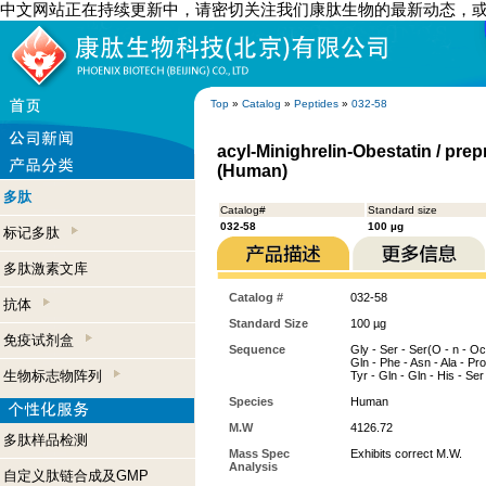
中文网站正在持续更新中，请密切关注我们康肽生物的最新动态，
Top
»
Catalog
»
Peptides
»
032-58
acyl-Minighrelin-Obestatin / prep
(Human)
多肽
Catalog#
Standard size
032-58
100 µg
标记多肽
多肽激素文库
Catalog #
032-58
抗体
Standard Size
100 µg
免疫试剂盒
Sequence
Gly - Ser - Ser(O - n - Oct
Gln - Phe - Asn - Ala - Pro 
生物标志物阵列
Tyr - Gln - Gln - His - Ser
Species
Human
M.W
4126.72
多肽样品检测
Mass Spec
Exhibits correct M.W.
Analysis
自定义肽链合成及GMP