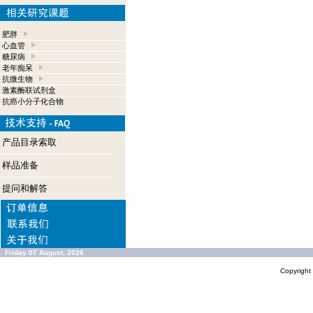
肥胖
心血管
糖尿病
老年痴呆
抗微生物
激素酶联试剂盒
抗癌小分子化合物
产品目录索取
样品准备
提问和解答
Friday 07 August, 2026
Copyrigh