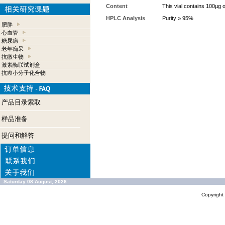
Content
This vial contains 100µg 
HPLC Analysis
Purity ≥ 95%
肥胖
心血管
糖尿病
老年痴呆
抗微生物
激素酶联试剂盒
抗癌小分子化合物
产品目录索取
样品准备
提问和解答
Saturday 08 August, 2026
Copyrigh