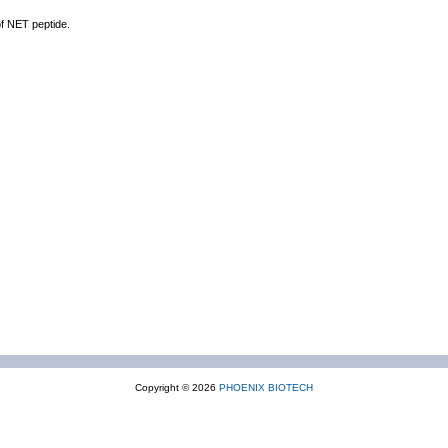
of NET peptide.
Copyright © 2026
PHOENIX BIOTECH