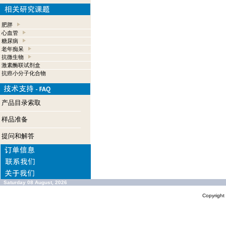
肥胖
心血管
糖尿病
老年痴呆
抗微生物
激素酶联试剂盒
抗癌小分子化合物
产品目录索取
样品准备
提问和解答
Saturday 08 August, 2026
Copyrigh