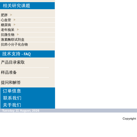
肥胖
心血管
糖尿病
老年痴呆
抗微生物
激素酶联试剂盒
抗癌小分子化合物
产品目录索取
样品准备
提问和解答
Tuesday 11 August, 2026
Copyrigh