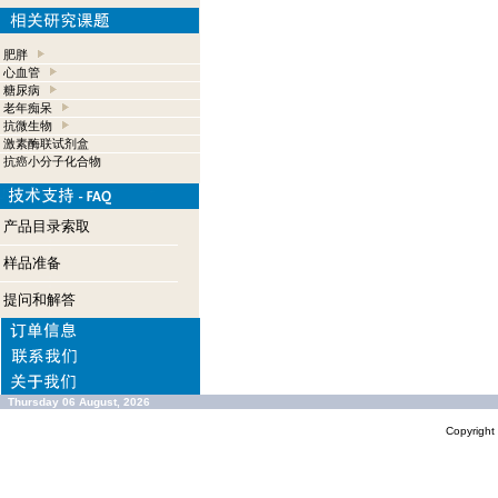
肥胖
心血管
糖尿病
老年痴呆
抗微生物
激素酶联试剂盒
抗癌小分子化合物
产品目录索取
样品准备
提问和解答
Thursday 06 August, 2026
Copyrigh