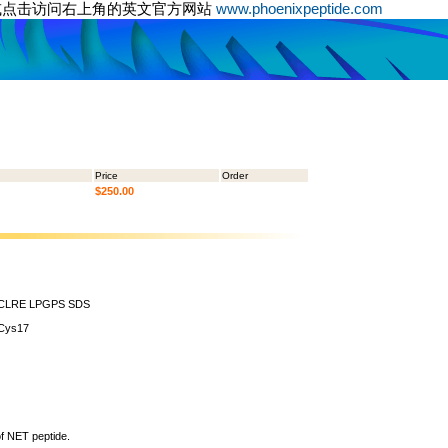
或点击访问右上角的英文官方网站
www.phoenixpeptide.com
Price
Order
$250.00
CLRE LPGPS SDS
 Cys17
of NET peptide.