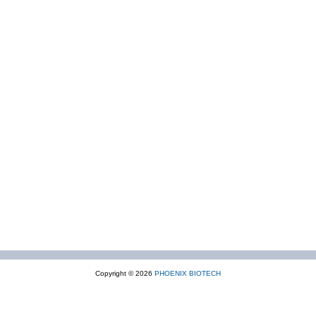
Copyright © 2026
PHOENIX BIOTECH