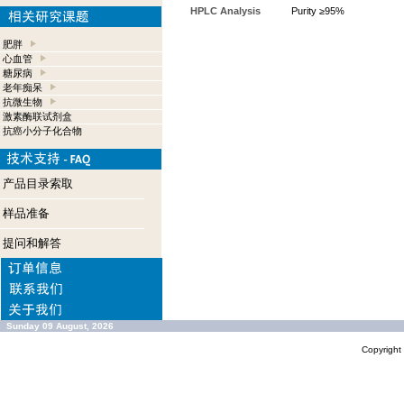
HPLC Analysis
Purity ≥95%
肥胖
心血管
糖尿病
老年痴呆
抗微生物
激素酶联试剂盒
抗癌小分子化合物
产品目录索取
样品准备
提问和解答
Sunday 09 August, 2026
Copyrigh