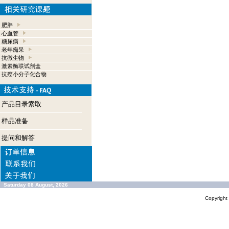
肥胖
心血管
糖尿病
老年痴呆
抗微生物
激素酶联试剂盒
抗癌小分子化合物
产品目录索取
样品准备
提问和解答
Saturday 08 August, 2026
Copyrigh