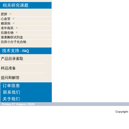
肥胖
心血管
糖尿病
老年痴呆
抗微生物
激素酶联试剂盒
抗癌小分子化合物
产品目录索取
样品准备
提问和解答
Friday 07 August, 2026
Copyrigh