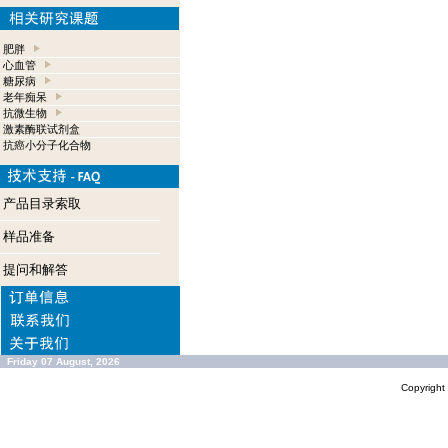
肥胖
心血管
糖尿病
老年痴呆
抗微生物
激素酶联试剂盒
抗癌小分子化合物
产品目录索取
样品准备
提问和解答
Friday 07 August, 2026
Copyrigh