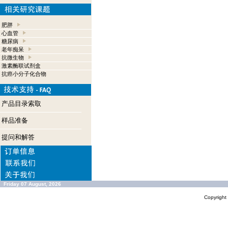
肥胖
心血管
糖尿病
老年痴呆
抗微生物
激素酶联试剂盒
抗癌小分子化合物
产品目录索取
样品准备
提问和解答
Friday 07 August, 2026
Copyrigh