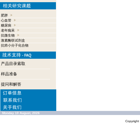
肥胖
心血管
糖尿病
老年痴呆
抗微生物
激素酶联试剂盒
抗癌小分子化合物
产品目录索取
样品准备
提问和解答
Monday 10 August, 2026
Copyrigh