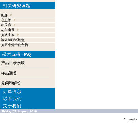
肥胖
心血管
糖尿病
老年痴呆
抗微生物
激素酶联试剂盒
抗癌小分子化合物
产品目录索取
样品准备
提问和解答
Friday 07 August, 2026
Copyrigh