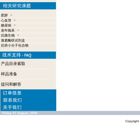
肥胖
心血管
糖尿病
老年痴呆
抗微生物
激素酶联试剂盒
抗癌小分子化合物
产品目录索取
样品准备
提问和解答
Friday 07 August, 2026
Copyrigh