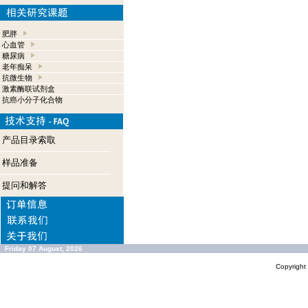
肥胖
心血管
糖尿病
老年痴呆
抗微生物
激素酶联试剂盒
抗癌小分子化合物
产品目录索取
样品准备
提问和解答
Friday 07 August, 2026
Copyrigh