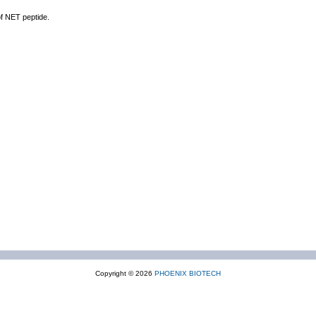
of NET peptide.
Copyright © 2026
PHOENIX BIOTECH