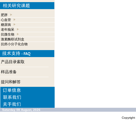
肥胖
心血管
糖尿病
老年痴呆
抗微生物
激素酶联试剂盒
抗癌小分子化合物
产品目录索取
样品准备
提问和解答
Saturday 08 August, 2026
Copyrigh