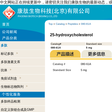
中文网站正在持续更新中，请密切关注我们康肽生物的最新动态，
Top
»
Catalog
»
Peptides
»
080-61A
25-hydroxycholesterol
Catalog#
Standard size
多肽
080-61A
5 mg
标记多肽
多肽激素文库
Catalog #
080-61A
抗体
Standard Size
5 mg
免疫试剂盒
生物标志物阵列
多肽样品检测
自定义肽链合成及GMP