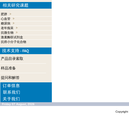
肥胖
心血管
糖尿病
老年痴呆
抗微生物
激素酶联试剂盒
抗癌小分子化合物
产品目录索取
样品准备
提问和解答
Friday 07 August, 2026
Copyrigh