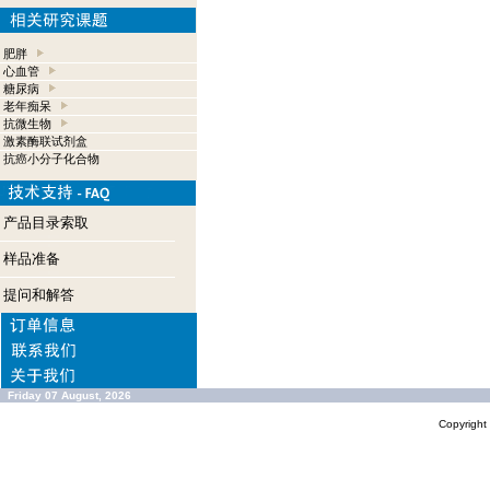
肥胖
心血管
糖尿病
老年痴呆
抗微生物
激素酶联试剂盒
抗癌小分子化合物
产品目录索取
样品准备
提问和解答
Friday 07 August, 2026
Copyrigh