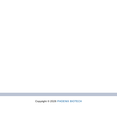
Copyright © 2026
PHOENIX BIOTECH