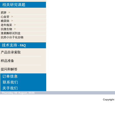
肥胖
心血管
糖尿病
老年痴呆
抗微生物
激素酶联试剂盒
抗癌小分子化合物
产品目录索取
样品准备
提问和解答
Thursday 06 August, 2026
Copyrigh